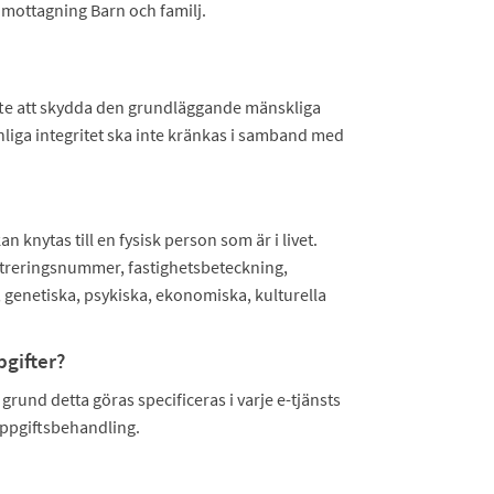
 mottagning Barn och familj.
yfte att skydda den grundläggande mänskliga
sonliga integritet ska inte kränkas i samband med
 knytas till en fysisk person som är i livet.
treringsnummer, fastighetsbeteckning,
a, genetiska, psykiska, ekonomiska, kulturella
gifter?
und detta göras specificeras i varje e-tjänsts
ppgiftsbehandling.