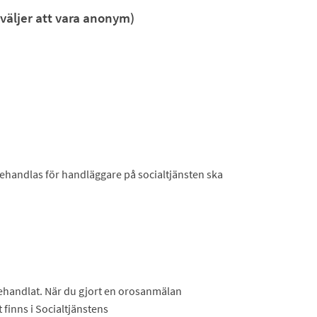
väljer att vara anonym)
ehandlas för handläggare på socialtjänsten ska
 behandlat. När du gjort en orosanmälan
finns i Socialtjänstens