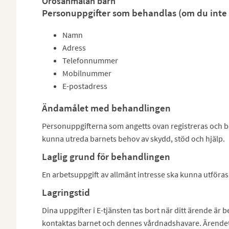
Orosanmälan barn
Personuppgifter som behandlas (om du inte 
Namn
Adress
Telefonnummer
Mobilnummer
E-postadress
Ändamålet med behandlingen
Personuppgifterna som angetts ovan registreras och b
kunna utreda barnets behov av skydd, stöd och hjälp.
Laglig grund för behandlingen
En arbetsuppgift av allmänt intresse ska kunna utföras
Lagringstid
Dina uppgifter i E-tjänsten tas bort när ditt ärende är
kontaktas barnet och dennes vårdnadshavare. Ärendet 