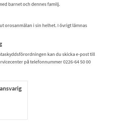
 med barnet och dennes familj.
t orosanmälan i sin helhet. I övrigt lämnas
g
ataskyddsförordningen kan du skicka e-post till
rvicecenter på telefonnummer 0226-64 50 00
ansvarig