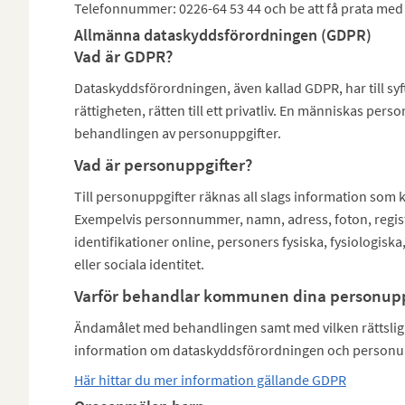
Telefonnummer: 0226-64 53 44 och be att få prata med
Allmänna dataskyddsförordningen (GDPR)
Vad är GDPR?
Dataskyddsförordningen, även kallad GDPR, har till s
rättigheten, rätten till ett privatliv. En människas per
behandlingen av personuppgifter.
Vad är personuppgifter?
Till personuppgifter räknas all slags information som kan
Exempelvis personnummer, namn, adress, foton, regis
identifikationer online, personers fysiska, fysiologisk
eller sociala identitet.
Varför behandlar kommunen dina personupp
Ändamålet med behandlingen samt med vilken rättslig gr
information om dataskyddsförordningen och personu
Här hittar du mer information gällande GDPR